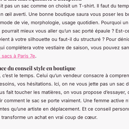
it pas un sac comme on choisit un T-shirt. Il faut du temp
 un œil averti. Une bonne boutique saura vous poser les 
 mode de vie, morphologie, usage quotidien. Pourquoi u
 pourrait mieux vous aller qu’un sac porté épaule ? Est-ce
ent à votre silhouette ou faut-il du structuré ? Pour déni
qui complétera votre vestiaire de saison, vous pouvez san
 sacs à Paris 7e
.
ce du conseil style en boutique
e, c’est le temps. Celui qu’un vendeur consacre à compre
esoins, vos hésitations. Ici, on ne vous jette pas un sac 
us fait toucher les matières, on vous propose d’essayer,
ir comment le sac se porte vraiment. Une femme active n’
tes qu’une artiste en déplacement. Et ce conseil personn
i transforme un achat en vrai coup de cœur.