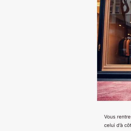
Vous rentre
celui d’à cô