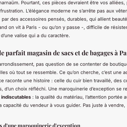
harnaüm. Pourtant, ces pièces devraient être vos alliées,
frustration. L’élégance moderne ne s’arrête pas aux vêtem
 par des accessoires pensés, durables, qui allient beaut
nd on vit à Paris - ou qu’on y passe -, difficile de résister
 d’une valise qui a du caractère.
e parfait magasin de sacs et de bagages à Pa
arrondissement, pas question de se contenter de boutiq
les où tout se ressemble. Ce qu’on cherche, c’est une 
 raconte une histoire : celle du cuir bien travaillé, des 
, d’un choix réfléchi. Une maroquinerie d’exception se r
s
indiscutables
: la qualité du matériau, l’attention portée a
 la capacité du vendeur à vous guider. Pas juste à vendre,
es d'une maroquinerie d'exception