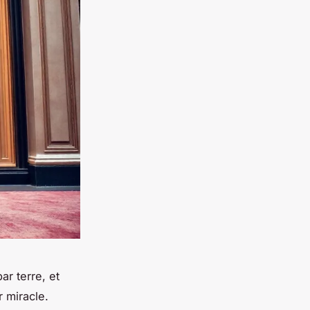
r terre, et
r miracle.