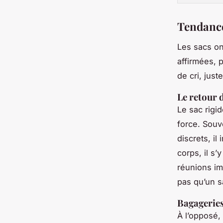
Tendance
Les sacs on
affirmées, 
de cri, just
Le retour 
Le sac rigid
force. Souv
discrets, il
corps, il s
réunions im
pas qu’un sa
Bagageries
À l’opposé,