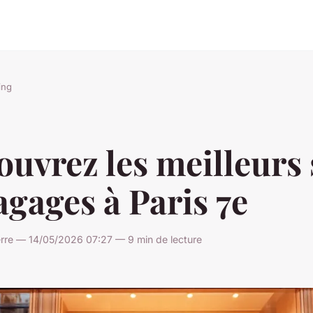
ing
uvrez les meilleurs 
agages à Paris 7e
rre — 14/05/2026 07:27 — 9 min de lecture