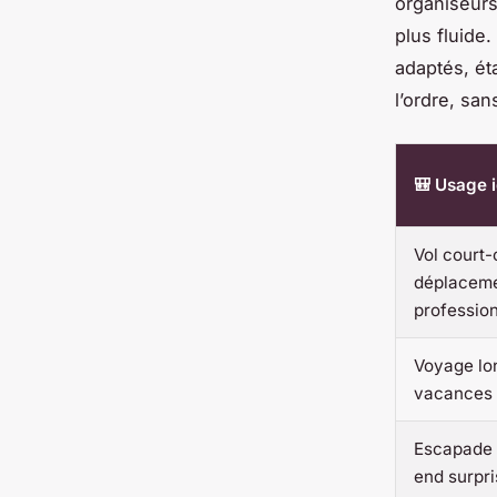
organiseurs
plus fluide.
adaptés, ét
l’ordre, san
🎒 Usage i
Vol court-
déplacem
professio
Voyage lo
vacances 
Escapade 
end surpri