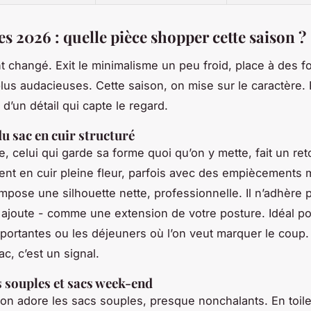
s 2026 : quelle pièce shopper cette saison ?
t changé. Exit le minimalisme un peu froid, place à des f
plus audacieuses. Cette saison, on mise sur le caractère.
e d’un détail qui capte le regard.
du sac en cuir structuré
e, celui qui garde sa forme quoi qu’on y mette, fait un re
ent en cuir pleine fleur, parfois avec des empiècements 
 impose une silhouette nette, professionnelle. Il n’adhère 
’y ajoute - comme une extension de votre posture. Idéal po
portantes ou les déjeuners où l’on veut marquer le coup.
c, c’est un signal.
 souples et sacs week-end
 on adore les sacs souples, presque nonchalants. En toil