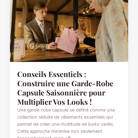
Conseils Essentiels :
Construire une Garde-Robe
Capsule Saisonnière pour
Multiplier Vos Looks !
Une garde-robe capsule se définit comme une
collection réduite de vêtements essentiels qui
permet de créer une multitude de looks variés.
Cette approche minimise non seulement