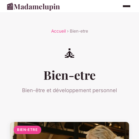
📰
Madamelupin
Accueil
› Bien-etre
🧘
Bien-etre
Bien-être et développement personnel
BIEN-ETRE