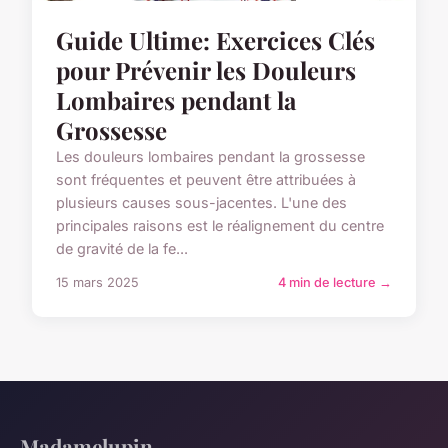
Guide Ultime: Exercices Clés
pour Prévenir les Douleurs
Lombaires pendant la
Grossesse
Les douleurs lombaires pendant la grossesse
sont fréquentes et peuvent être attribuées à
plusieurs causes sous-jacentes. L'une des
principales raisons est le réalignement du centre
de gravité de la fe...
15 mars 2025
4 min de lecture →
Madamelupin