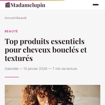
📰
Madamelupin
Accueil
›
Beauté
BEAUTÉ
Top produits essentiels
pour cheveux bouclés et
texturés
Gabrielle — 13 janvier 2026 — 7 min de lecture