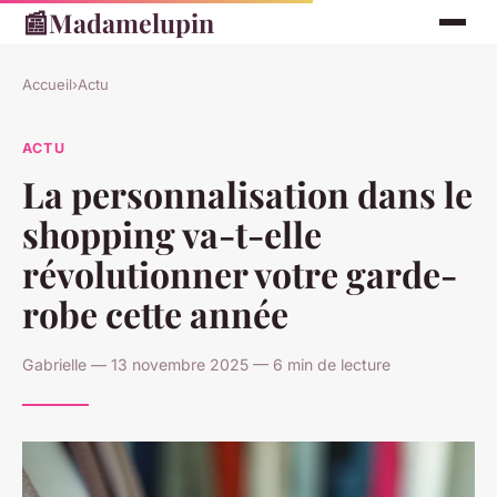
📰
Madamelupin
Accueil
›
Actu
ACTU
La personnalisation dans le
shopping va-t-elle
révolutionner votre garde-
robe cette année
Gabrielle — 13 novembre 2025 — 6 min de lecture