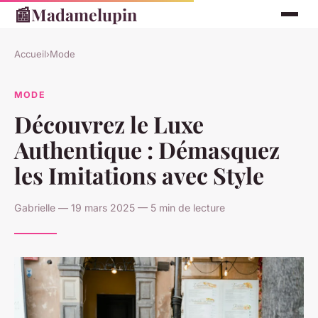
📰
Madamelupin
Accueil
›
Mode
MODE
Découvrez le Luxe
Authentique : Démasquez
les Imitations avec Style
Gabrielle — 19 mars 2025 — 5 min de lecture